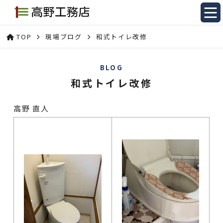
TOP
現場ブログ
和式トイレ改修
BLOG
和式トイレ改修
高野 直人