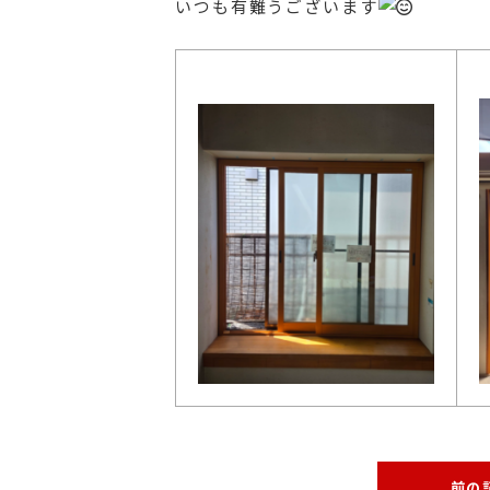
いつも有難うございます
前の