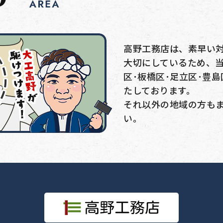
高野工務店は、素早い
大切にしているため、当
区･板橋区･足立区･豊
たしております。
それ以外の地域の方も
い。