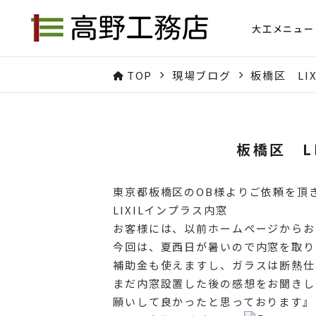
大工メニュー
TOP
現場ブログ
板橋区 LI
板橋区 L
東京都板橋区のOB様よりご依頼を頂
LIXILインプラス内窓
お客様には、以前ホームページからお
今回は、夏西日が暑いので内窓を取り
補助金も使えますし、ガラスは断熱仕
まだ内窓設置した後の感想をお聞きし
願いして良かったと思っております』