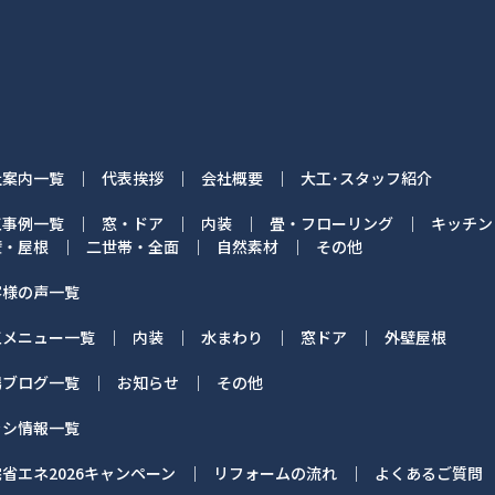
社案内一覧
代表挨拶
会社概要
大工･スタッフ紹介
工事例一覧
窓・ドア
内装
畳・フローリング
キッチン
壁・屋根
二世帯・全面
自然素材
その他
客様の声一覧
工メニュー一覧
内装
水まわり
窓ドア
外壁屋根
場ブログ一覧
お知らせ
その他
ラシ情報一覧
省エネ2026キャンペーン
リフォームの流れ
よくあるご質問