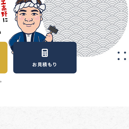
お見積もり
。