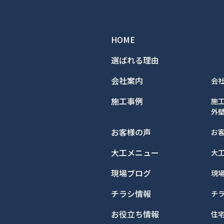
HOME
選ばれる理由
会社案内
会
施工事例
施
外
お客様の声
お
大工メニュー
大
現場ブログ
現
チラシ情報
チ
お役立ち情報
住宅