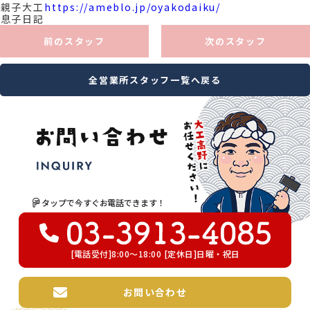
親子大工
https://ameblo.jp/oyakodaiku/
息子日記
前のスタッフ
次のスタッフ
全営業所スタッフ一覧へ戻る
タップで今すぐお電話できます！
[電話受付]8:00～18:00 [定休日]日曜・祝日
お問い合わせ