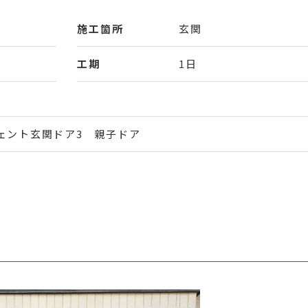
施工箇所
玄関
工期
1日
ェント玄関ドア3 親子ドア