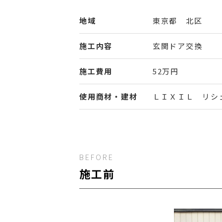
地域
東京都 北区
施工内容
玄関ドア交換
施工費用
52万円
使用商材・建材
ＬＩＸＩＬ リシ
BEFORE
施工前