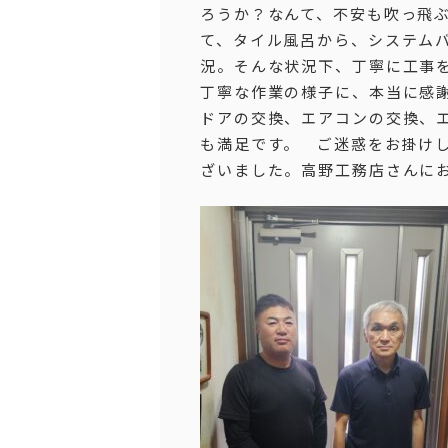
ろうか？なんて、不安も吹っ飛
て、タイル風呂から、システム
況。そんな状況下、丁寧に工事
丁寧な作業の様子に、本当に感
ドアの交換、エアコンの交換、
も満足です。 ご迷惑をお掛け
ざいました。高野工務店さんに