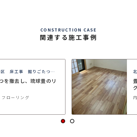
CONSTRUCTION CASE
関連する施工事例
橋区 床工事 掘りごたつ撤
畳
つを撤去し、琉球畳のリ
・フローリング