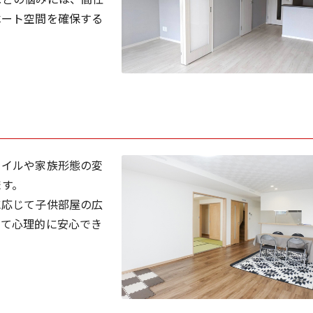
ベート空間を確保する
タイルや家族形態の変
ます。
に応じて子供部屋の広
って心理的に安心でき