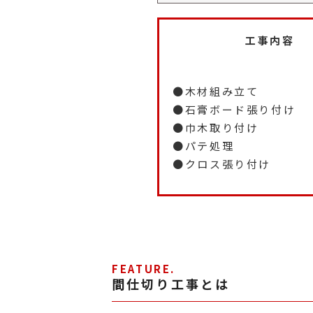
工事内容
●木材組み立て
●石膏ボード張り付け
●巾木取り付け
●パテ処理
●クロス張り付け
FEATURE.
間仕切り工事とは