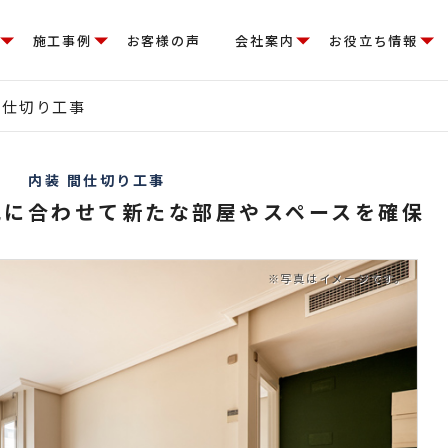
施工事例
お客様の声
会社案内
お役立ち情報
間仕切り工事
内装 間仕切り工事
化に合わせて新たな部屋やスペースを確保