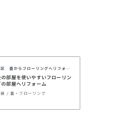
北区 畳からフローリングへリフォー
ム
畳の部屋を使いやすいフローリン
グの部屋へリフォーム
内装
畳・フローリング