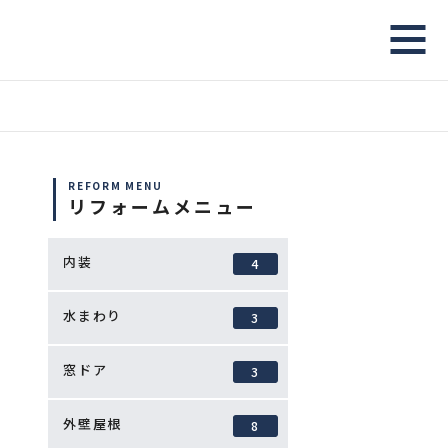
REFORM MENU
リフォームメニュー
内装
4
水まわり
3
窓ドア
3
外壁屋根
8