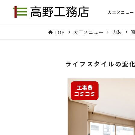
大工メニュー
TOP
大工メニュー
内装
ライフスタイルの変
工事費
コミコミ