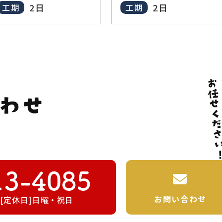
2日
2日
工期
工期
お問い合わせ
00 [定休日]日曜・祝日