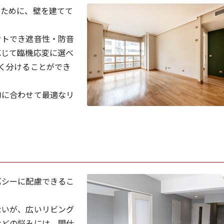
るために、壁を建てて
ウトでき遮音性・防音
応じて臨機応変に選べ
く分けることができ
的に合わせて最適なリ
バシーに配慮できるこ
ないが、広いリビング
などの悩みには、間仕