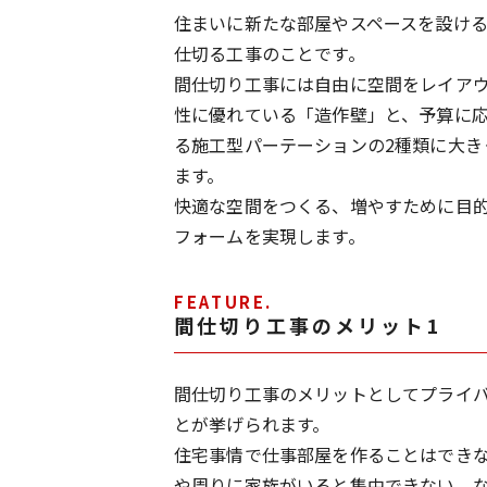
住まいに新たな部屋やスペースを設け
仕切る工事のことです。
間仕切り工事には自由に空間をレイア
性に優れている「造作壁」と、予算に
る施工型パーテーションの2種類に大き
ます。
快適な空間をつくる、増やすために目
フォームを実現します。
FEATURE.
間仕切り工事のメリット1
間仕切り工事のメリットとしてプライ
とが挙げられます。
住宅事情で仕事部屋を作ることはでき
や周りに家族がいると集中できない、