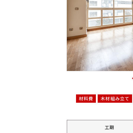
材料費
木材組み立て
工期