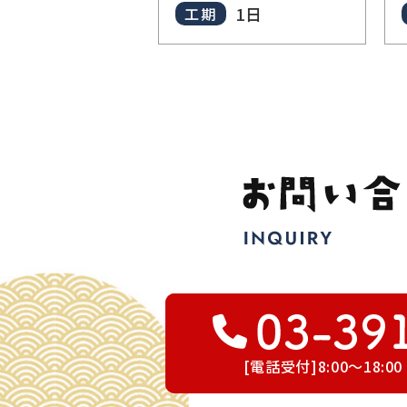
1日
工期
[電話受付]8:00～18: