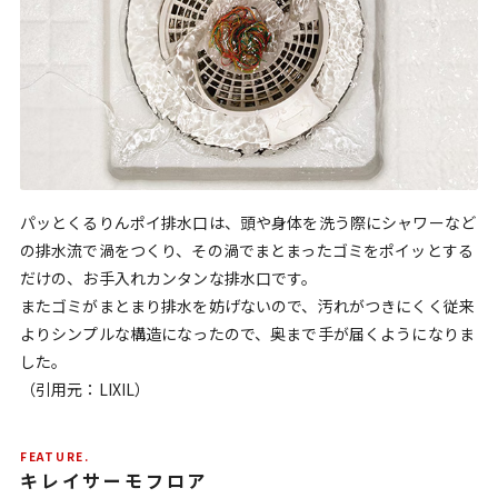
パッとくるりんポイ排水口は、頭や身体を洗う際にシャワーなど
の排水流で渦をつくり、その渦でまとまったゴミをポイッとする
だけの、お手入れカンタンな排水口です。
またゴミがまとまり排水を妨げないので、汚れがつきにくく従来
よりシンプルな構造になったので、奥まで手が届くようになりま
した。
（引用元：LIXIL）
FEATURE.
キレイサーモフロア