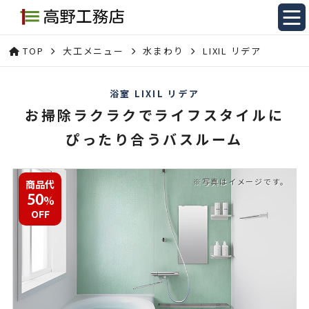
TOP
大工メニュー
水まわり
LIXIL リデア
浴室 LIXIL リデア
お掃除ラクラクでライフスタイルに
ぴったり合うバスルーム
商品代
%
50
OFF