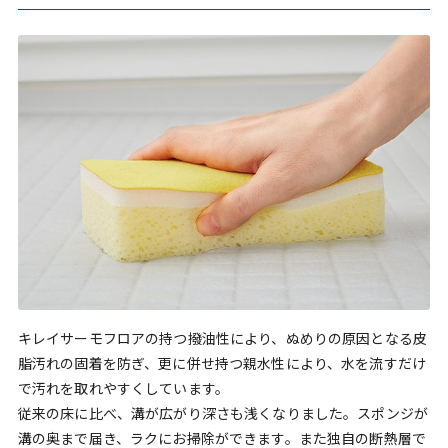
キレイサーモフロアの持つ撥油性により、ぬめりの原因となる皮
脂汚れの固着を防ぎ、更に併せ持つ親水性により、水を流すだけ
で汚れを取れやすくしています。
従来の床に比べ、溝が広がり深さも浅くなりました。スポンジが
溝の奥まで届き、ラクにお掃除ができます。また独自の断熱層で