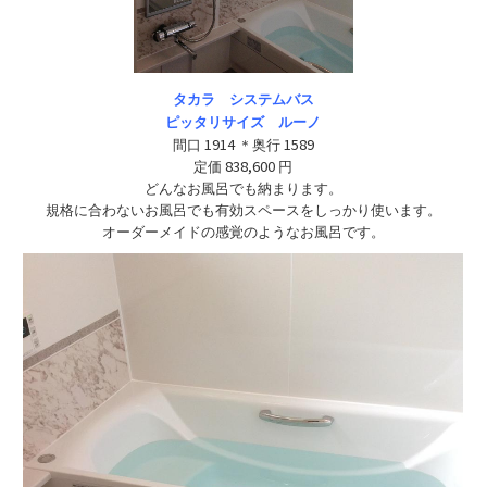
タカラ システムバス
ピッタリサイズ ルーノ
1914
1589
間口
＊奥行
838,600
定価
円
どんなお風呂でも納まります。
規格に合わないお風呂でも有効スペースをしっかり使います。
オーダーメイドの感覚のようなお風呂です。