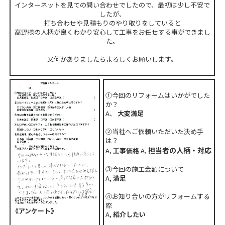
インターネットを見ての問い合わせでしたので、最初は少し不安で
したが、
打ち合わせや見積もりのやり取りをしていると
高野様の人柄が良くわかり安心して工事をお任せする事ができまし
た。
又何かありましたらよろしくお願いします。
①今回のリフォームはいかがでした
か？
A、
大変満足
②当社へご依頼いただいた決め手
は？
担当者の人柄・対応
A,
工事価格
A,
③今回の施工金額について
A,
満足
④お知り合いの方がリフォームする
際
《アンケート》
A,
紹介したい