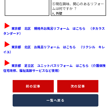
⑤現在興味、関心のあるリフォー
ムは何ですか
？
A,
外壁
東京都 北区 規格外お風呂リフォーム はこちら （タカラス
タンダード）
東京都 北区 お風呂リフォーム はこちら （リクシル キレ
イユ）
東京都 足立区 ユニットバスリフォーム はこちら
（介護保険
住宅改修、福祉高齢サービスなど使用）
前の記事
次の記事
一覧へ戻る